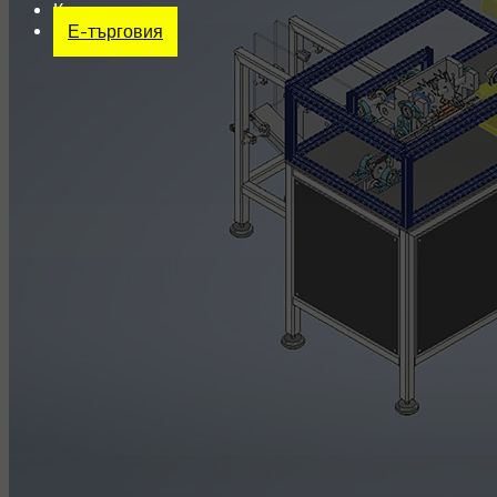
Контакт
Е-търговия