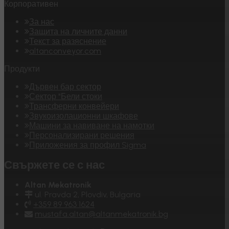
Корпоративен
За нас
Защита на личните данни
Текст за разяснение
altanconveyor.com
Продукти
Дървен бар сектор
Сектор "Бели стоки
Трансферни конвейери
Звукоизолационни шкафове
Машини за навиване на намотки
Персонализирани решения
Приложения за профил Sigma
Свържете се с нас
Altan Mekatronik
ul. Pravda 2, Plovdiv, Bulgaria
+359 89 963 1624
mustafa.altan@altanmekatronik.bg