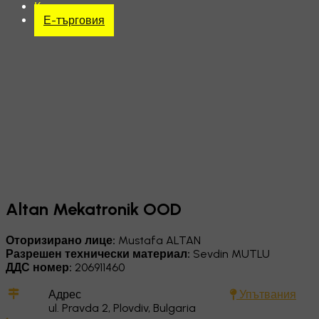
Контакт
Е-търговия
Altan Mekatronik OOD
Оторизирано лице:
Mustafa ALTAN
Разрешен технически материал:
Sevdin MUTLU
ДДС номер:
206911460
Адрес
Упътвания
ul. Pravda 2, Plovdiv, Bulgaria