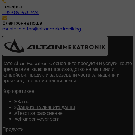
Телефон
+359 89 963 1624
Електронна поща
mustafa.altan@altanmekatronik.bg
Като Altan Mekatronik, основните продукти и услуги, които
предлагаме, включват производство на машини и
конвейери, продукти за резервни части за машини и
производство на машинни релси.
Корпоративен
За нас
Защита на личните данни
Текст за разяснение
altanconveyor.com
Продукти