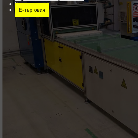
Контакт
Е-търговия