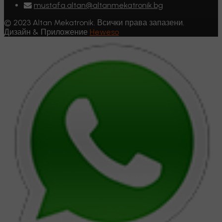
mustafa.altan@altanmekatronik.bg
© 2023 Altan Mekatronik. Всички права запазени.
Дизайн & Приложение
Heweso