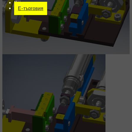
Контакт
Е-търговия